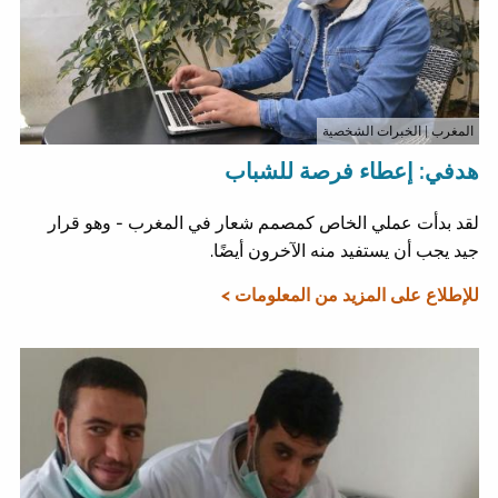
المغرب
| الخبرات الشخصية
هدفي: إعطاء فرصة للشباب
لقد بدأت عملي الخاص كمصمم شعار في المغرب - وهو قرار
جيد يجب أن يستفيد منه الآخرون أيضًا.
للإطلاع على المزيد من المعلومات >