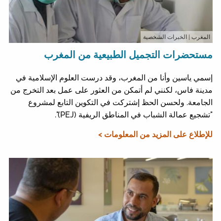
المغرب
| الخبرات الشخصية
مستحضرات التجميل الطبيعية من المغرب
إسمي ياسين وأنا من المغرب، وقد درست العلوم الإسلامية في
مدينة فاس، لكنني لم أتمكن من العثور على عمل بعد التخرج من
الجامعة. ولحسن الحظ إشتركت في التكوين التابع لمشروع
"تشجيع عمالة الشباب في المناطق الريفية (PEJ)".
للإطلاع على المزيد من المعلومات >