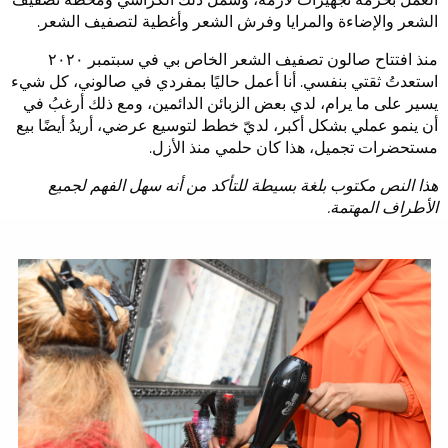
الشعر والإضاءة والمرايا وفرش الشعر وأغطية لتصفيف الشعر.
منذ افتتاح صالون تصفيف الشعر الخاص بي في سبتمبر ٢٠٢٠
استعدتُ ثقتي بنفسي. أنا أعمل حاليًا بمفردي في صالوني، كل شيء
يسير على ما يرام، لدي بعض الزبائن الدائمين، ومع ذلك أرغبُ في
أن ينمو عملي بشكل أكبر، لديّ خطط لتوسيع عرضي، أريدُ أيضًا بيع
مستحضرات تجميل، هذا كان حلمي منذ الأزل.
هذا النص مكتوب بلغة بسيطة للتأكد من أنه سهل الفهم لجميع
الأطراف المهتمة.