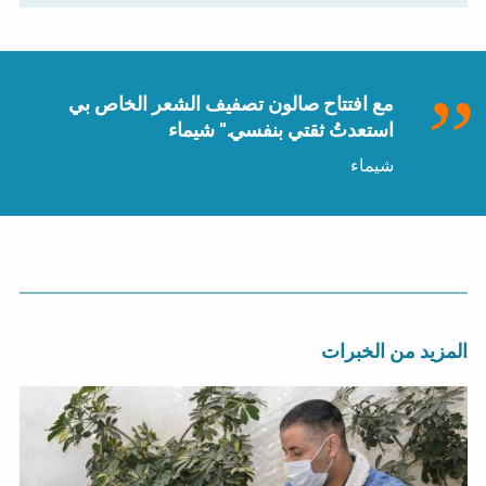
مع افتتاح صالون تصفيف الشعر الخاص بي
استعدتُ ثقتي بنفسي." شيماء
شيماء
المزيد من الخبرات