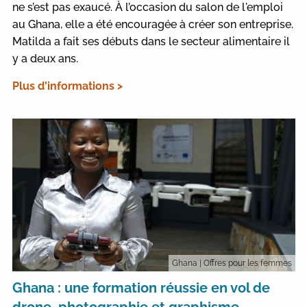
ne s’est pas exaucé. À l’occasion du salon de l'emploi
au Ghana, elle a été encouragée à créer son entreprise.
Matilda a fait ses débuts dans le secteur alimentaire il
y a deux ans.
Plus d'informations >
Ghana
| Offres pour les femmes
Ghana : une formation réussie en vol de
drone, photographie et graphisme