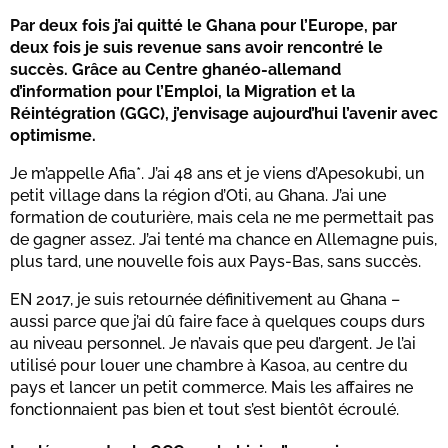
Par deux fois j’ai quitté le Ghana pour l’Europe, par
deux fois je suis revenue sans avoir rencontré le
succès. Grâce au Centre ghanéo-allemand
d’information pour l’Emploi, la Migration et la
Réintégration (GGC), j’envisage aujourd’hui l’avenir avec
optimisme.
Je m’appelle Afia*. J’ai 48 ans et je viens d’Apesokubi, un
petit village dans la région d’Oti, au Ghana. J’ai une
formation de couturière, mais cela ne me permettait pas
de gagner assez. J’ai tenté ma chance en Allemagne puis,
plus tard, une nouvelle fois aux Pays-Bas, sans succès.
EN 2017, je suis retournée définitivement au Ghana –
aussi parce que j’ai dû faire face à quelques coups durs
au niveau personnel. Je n’avais que peu d’argent. Je l’ai
utilisé pour louer une chambre à Kasoa, au centre du
pays et lancer un petit commerce. Mais les affaires ne
fonctionnaient pas bien et tout s’est bientôt écroulé.