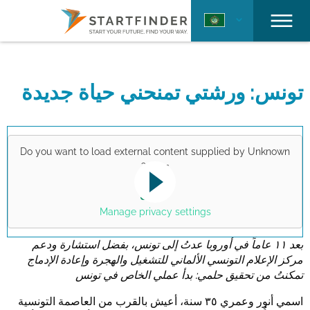
تونس: ورشتي تمنحني حياة جديدة
Do you want to load external content supplied by
Unknown
?
Apps
Yes
This link opens a YouTube video. Please
note the data protection regulations valid
Manage privacy settings
for this site.
بعد ١١ عاماً في أوروبا عدتُ إلى تونس، بفضل استشارة ودعم
مركز الإعلام التونسي الألماني للتشغيل والهجرة وإعادة الإدماج
تمكنتُ من تحقيق حلمي: بدأ عملي الخاص في تونس
تأكيد
اسمي أنور وعمري ٣٥ سنة، أعيش بالقرب من العاصمة التونسية