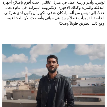
تونس، وأُدير ورشة عمل في منزل عائلتي، حيث أقوم بإصلاح أجهزة
التدفئة والتبريد وكذلك الأجهزة الإلكترونية المنزلية. في عام 2019
عدتُ إلى تونس من ألمانيا، كان هدفي الكبير أن يكون لدي شركتي
الخاصة. لقد بدأت فصلاً جديدًا في حياتي وأصبحتُ الآن ناجحًا فيه،
ومع ذلك الطريق طويلاً وصعبًا.