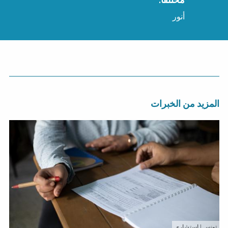
أنور
المزيد من الخبرات
تونس
| استشاري