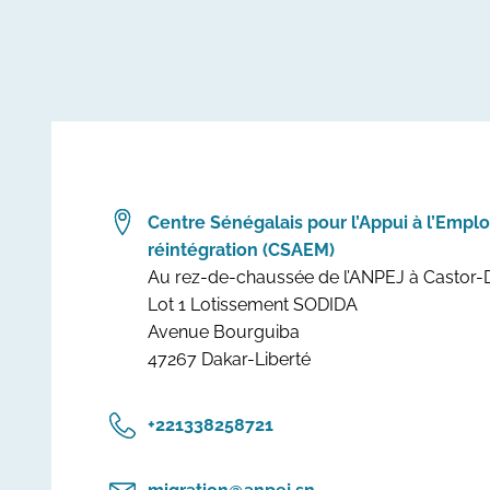
Centre Sénégalais pour l’Appui à l’Emploi,
réintégration (CSAEM)
Au rez-de-chaussée de l’ANPEJ à Castor-
Lot 1 Lotissement SODIDA
Avenue Bourguiba
47267 Dakar-Liberté
‎+221338258721