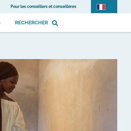
Pour les conseillers et conseillères
S
RECHERCHER