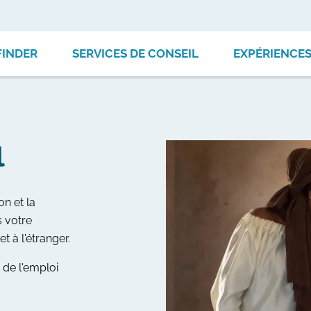
FINDER
SERVICES DE CONSEIL
EXPÉRIENCE
l
on et la
s votre
 à l'étranger.
 de l'emploi