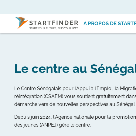
À PROPOS DE START
Le centre au Sénéga
Le Centre Sénégalais pour l’Appui à l’Emploi, la Migrati
réintégration (CSAEM) vous soutient gratuitement dan
démarche vers de nouvelles perspectives au Sénégal et
Depuis juin 2024, l'Agence nationale pour la promotion
des jeunes (ANPEJ) gère le centre.