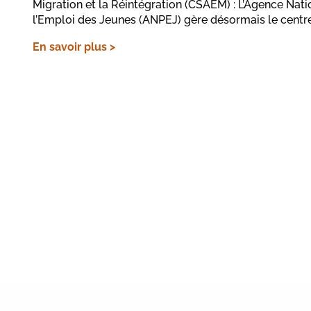
Migration et la Réintégration (CSAEM) : L’Agence Nat
l’Emploi des Jeunes (ANPEJ) gère désormais le centr
En savoir plus >