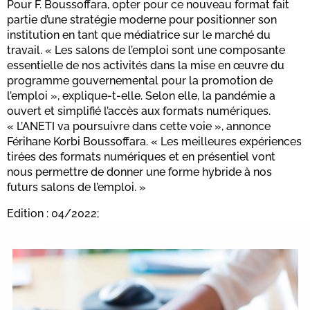
Pour F. Boussoffara, opter pour ce nouveau format fait
partie d’une stratégie moderne pour positionner son
institution en tant que médiatrice sur le marché du
travail. « Les salons de l’emploi sont une composante
essentielle de nos activités dans la mise en œuvre du
programme gouvernemental pour la promotion de
l’emploi », explique-t-elle. Selon elle, la pandémie a
ouvert et simplifié l’accès aux formats numériques.
« L’ANETI va poursuivre dans cette voie », annonce
Férihane Korbi Boussoffara. « Les meilleures expériences
tirées des formats numériques et en présentiel vont
nous permettre de donner une forme hybride à nos
futurs salons de l’emploi. »
Edition : 04/2022;