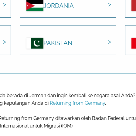
JORDANIA
PAKISTAN
a berada di Jerman dan ingin kembali ke negara asal Anda?
 kepulangan Anda di
Returning from Germany
.
Returning from Germany ditawarkan oleh Badan Federal untu
Internasional untuk Migrasi (IOM).