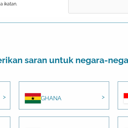
a ikatan.
ikan saran untuk negara-negara
GHANA