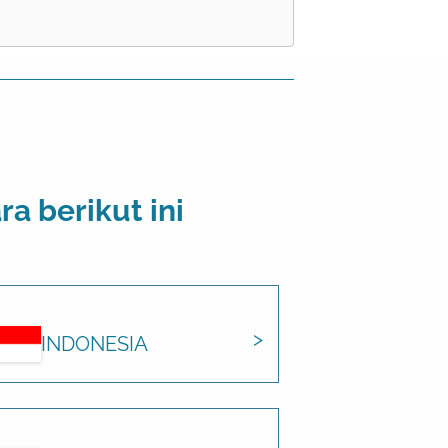
 berikut ini
INDONESIA