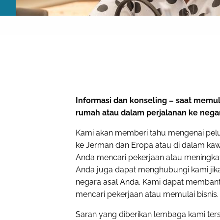
Informasi dan konseling – saat memul
rumah atau dalam perjalanan ke negar
Kami akan memberi tahu mengenai pelu
ke Jerman dan Eropa atau di dalam ka
Anda mencari pekerjaan atau meningka
Anda juga dapat menghubungi kami jika
negara asal Anda. Kami dapat membant
mencari pekerjaan atau memulai bisnis.
Saran yang diberikan lembaga kami ter