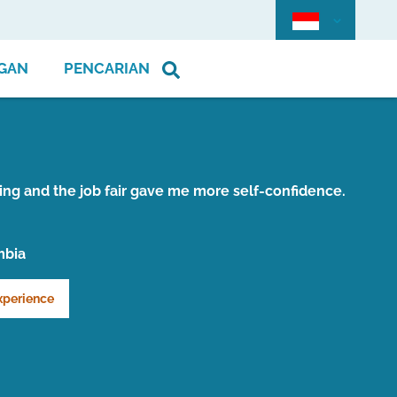
GAN
PENCARIAN
ing and the job fair gave me more self-confidence.
mbia
xperience