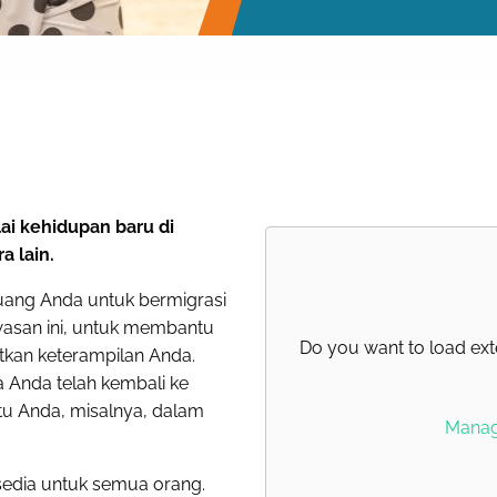
ai kehidupan baru di
a lain.
ang Anda untuk bermigrasi
wasan ini, untuk membantu
Do you want to load ext
tkan keterampilan Anda.
 Anda telah kembali ke
u Anda, misalnya, dalam
Manage
sedia untuk semua orang.