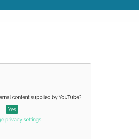
ernal content supplied by
YouTube
?
Yes
 privacy settings