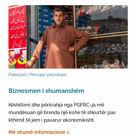
Pakistani | Përvojat personale
Biznesmen i shumanshëm
Këshillimi dhe përkrahja nga PGFRC-ja më
mundësuan që brenda një kohe të shkurtër pas
kthimit të jem i pavarur ekonomikisht.
Më shumë informacione >