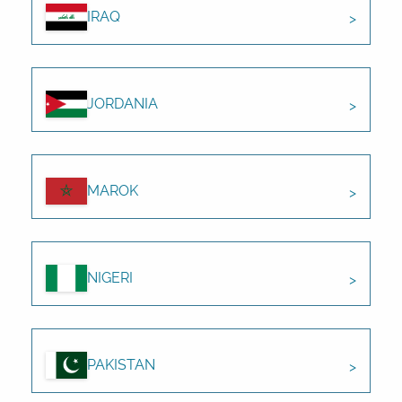
IRAQ
JORDANIA
MAROK
NIGERI
PAKISTAN