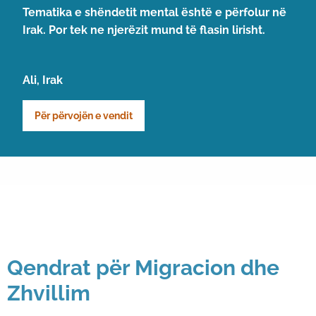
Tematika e shëndetit mental është e përfolur në
Irak. Por tek ne njerëzit mund të flasin lirisht.
Ali, Irak
Për përvojën e vendit
Qendrat për Migracion dhe
Zhvillim