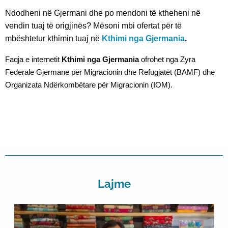
Ndodheni në Gjermani dhe po mendoni të ktheheni në
vendin tuaj të origjinës? Mësoni mbi ofertat për të
mbështetur kthimin tuaj në
Kthimi nga Gjermania
.
Faqja e internetit
Kthimi nga Gjermania
ofrohet nga Zyra
Federale Gjermane për Migracionin dhe Refugjatët (BAMF) dhe
Organizata Ndërkombëtare për Migracionin (IOM).
Lajme