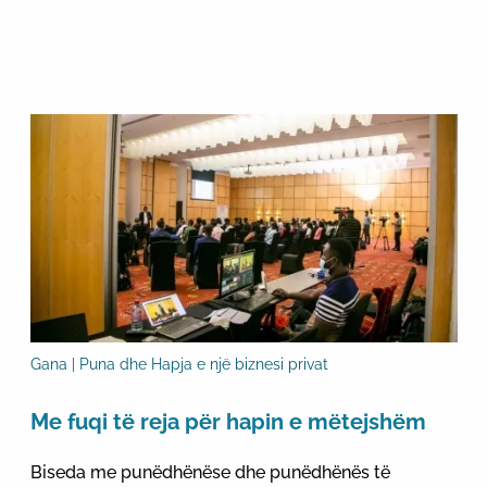
Gana | Puna dhe Hapja e një biznesi privat
Me fuqi të reja për hapin e mëtejshëm
Biseda me punëdhënëse dhe punëdhënës të