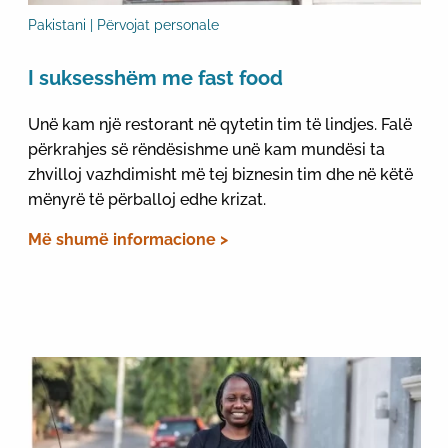
Pakistani | Përvojat personale
I suksesshëm me fast food
Unë kam një restorant në qytetin tim të lindjes. Falë
përkrahjes së rëndësishme unë kam mundësi ta
zhvilloj vazhdimisht më tej biznesin tim dhe në këtë
mënyrë të përballoj edhe krizat.
Më shumë informacione >