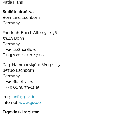
Katja Hans
Sedište društva
Bonn and Eschborn
Germany
Friedrich-Ebert-Allee 32 + 36
53113 Bonn
Germany
T +49 228 44 60-0
F +49 228 44 60-17 66
Dag-Hammarskjöld-Weg 1 - 5
65760 Eschborn
Germany
T +49 61 96 79-0
F +49 61 96 79-11 15
Imejl:
info@giz.de
Internet:
www.giz.de
Trgovinski registar: