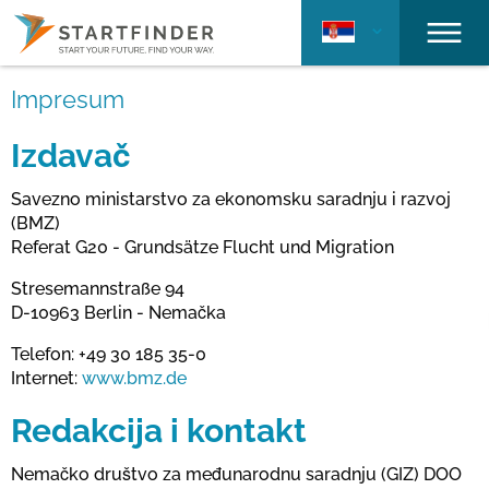
Impresum
Izdavač
Savezno ministarstvo za ekonomsku saradnju i razvoj
(BMZ)
Referat G20 - Grundsätze Flucht und Migration
Stresemannstraße 94
D-10963 Berlin - Nemačka
Telefon: +49 30 185 35-0
Internet:
www.bmz.de
Redakcija i kontakt
Nemačko društvo za međunarodnu saradnju (GIZ) DOO