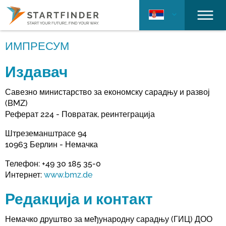
ИМПРЕСУМ
Издавач
Савезно министарство за економску сарадњу и развој
(BMZ)
Реферат 224 - Повратак, реинтеграција
Штреземанштрасе 94
10963 Берлин - Немачка
Телефон: +49 30 185 35-0
Интернет:
www.bmz.de
Редакција и контакт
Немачко друштво за међународну сарадњу (ГИЦ) ДОО