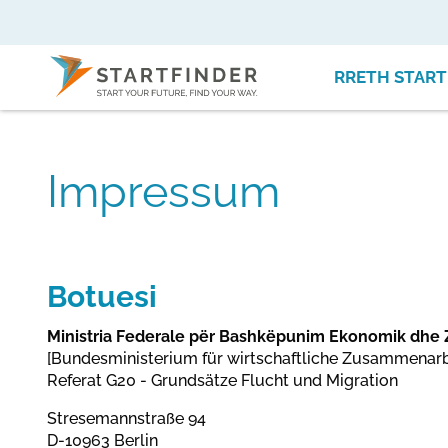
RRETH START
Impressum
Botuesi
Ministria Federale për Bashkëpunim Ekonomik dhe 
[Bundesministerium für wirtschaftliche Zusammenarb
Referat G20 - Grundsätze Flucht und Migration
Stresemannstraße 94
D-10963 Berlin