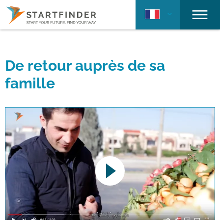
De retour auprès de sa
famille
This link opens a YouTube video. Please
note the data protection regulations valid