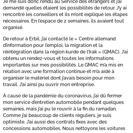
Je me suis donc rendu au Service des étrangers et j’ai
demandé quelles étaient les possibilités de retour. J’y ai
rencontré les conseillers et ils m’ont expliqué les étapes
nécessaires. En l’espace de 2 semaines, ils avaient tout
organisé.
De retour à Erbil, j’ai contacté le « Centre allemand
d’information pour l’emploi, la migration et la
réintégration dans la région kurde de l’Irak » (GMAC). J’ai
obtenu un rendez-vous et toutes les informations
importantes sur mes possibilités. Le GMAC m’a mis en
relation avec une formation continue et m’a aidé à
organiser le matériel dont j’avais besoin pour mon
travail. J’ai ainsi pu ouvrir mon entreprise.
À cause de la pandémie du coronavirus, j’ai dû fermer
mon service d’entretien automobile pendant quelques
semaines, mais j’ai pu le rouvrir à la fin du ramadan.
Comme j’ai beaucoup de clients réguliers, je suis
optimiste. J’ai aussi des contrats fixes avec des
concessions automobiles. Nous nettoyons les voitures