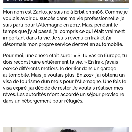
for this site.
Mon nom est Zanko, je suis né à Erbil en 1986. Comme je
voulais avoir du succès dans ma vie professionnelle, je
suis parti pour l’Allemagne en 2017. Mais, pendant le
Confirmer
temps que j’y ai passé, j’ai compris ce qui était vraiment
important dans la vie. Je suis revenu en Irak et j’ai
désormais mon propre service d’entretien automobile.
Pour moi, une chose était sûre : « Si tu vas en Europe, tu
dois reconstruire entièrement ta vie. » En Irak, j’avais
exercé différents métiers, le dernier dans un garage
automobile. Mais je voulais plus. En 2017, j’ai obtenu un
visa de tourisme d’un mois pour l’Allemagne. Une fois le
visa expiré, j’ai décidé de rester. Je voulais réaliser mes
rêves. Les autorités m’ont accordé un séjour provisoire
dans un hébergement pour réfugiés.