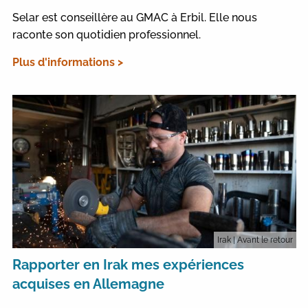
Selar est conseillère au GMAC à Erbil. Elle nous
raconte son quotidien professionnel.
Plus d'informations >
Irak
| Avant le retour
Rapporter en Irak mes expériences
acquises en Allemagne