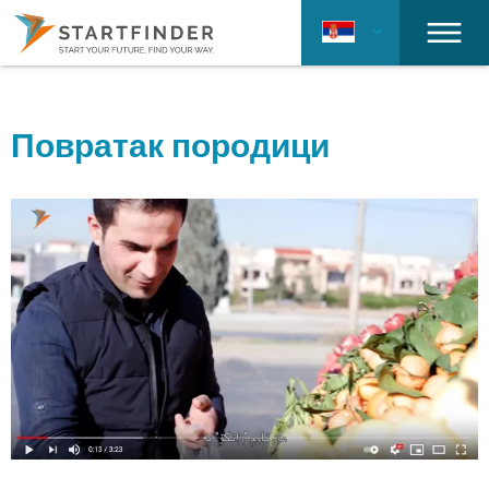
Повратак породици