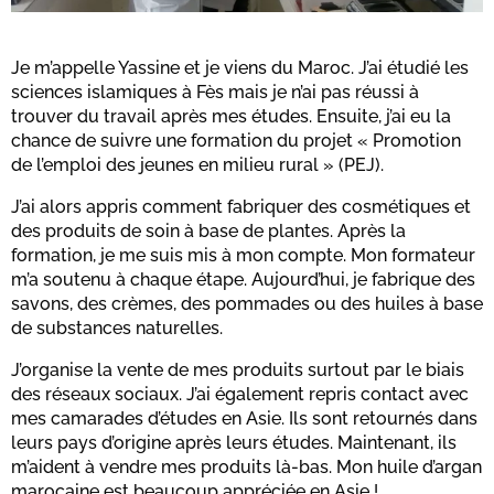
Je m’appelle Yassine et je viens du Maroc. J’ai étudié les
sciences islamiques à Fès mais je n’ai pas réussi à
trouver du travail après mes études. Ensuite, j’ai eu la
chance de suivre une formation du projet « Promotion
de l’emploi des jeunes en milieu rural » (PEJ).
J’ai alors appris comment fabriquer des cosmétiques et
des produits de soin à base de plantes. Après la
formation, je me suis mis à mon compte. Mon formateur
m’a soutenu à chaque étape. Aujourd’hui, je fabrique des
savons, des crèmes, des pommades ou des huiles à base
de substances naturelles.
J’organise la vente de mes produits surtout par le biais
des réseaux sociaux. J’ai également repris contact avec
mes camarades d’études en Asie. Ils sont retournés dans
leurs pays d’origine après leurs études. Maintenant, ils
m’aident à vendre mes produits là-bas. Mon huile d’argan
marocaine est beaucoup appréciée en Asie !