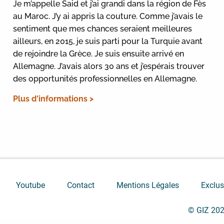
Je m’appelle Said et j’ai grandi dans la région de Fès
au Maroc. J’y ai appris la couture. Comme j’avais le
sentiment que mes chances seraient meilleures
ailleurs, en 2015, je suis parti pour la Turquie avant
de rejoindre la Grèce. Je suis ensuite arrivé en
Allemagne. J’avais alors 30 ans et j’espérais trouver
des opportunités professionnelles en Allemagne.
Plus d'informations >
Youtube
Contact
Mentions Légales
Exclus
© GIZ 20