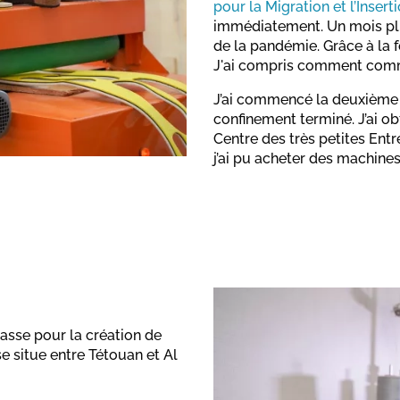
pour la Migration et l’Insert
immédiatement. Un mois plus
de la pandémie. Grâce à la 
J'ai compris comment comm
J’ai commencé la deuxième p
confinement terminé. J’ai ob
Centre des très petites Entre
j’ai pu acheter des machine
rasse pour la création de
se situe entre Tétouan et Al