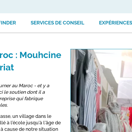
FINDER
SERVICES DE CONSEIL
EXPÉRIENCE
aroc : Mouhcine
riat
rner au Maroc - et y a
 le soutien dont il a
reprise qui fabrique
les.
asse, un village dans le
lé à l'école jusqu'à l'âge de
s à cause de notre situation