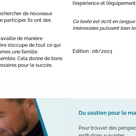
l’expérience et l’équipement
 rechercher de nouveaux
 participer. Ils ont des
Ce texte est écrit en langu
intéressées puissent bien l
travaille de manière
ère s’occupe de tout ce qui
Edition : 08/2023
mmes une famille
nsemble. Cela donne de bons
essaires pour le succès.
Du soutien pour le m
Pour trouver des perspec
institutions suivantes :