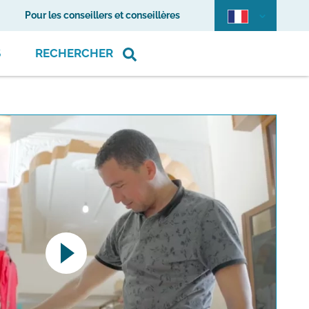
Pour les conseillers et conseillères
S
RECHERCHER