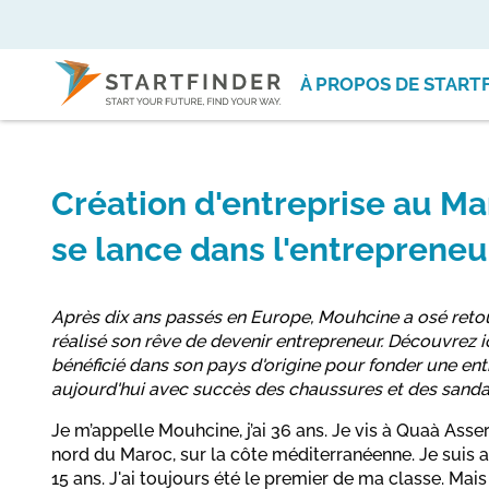
À PROPOS DE START
Création d'entreprise au M
se lance dans l'entrepreneu
Après dix ans passés en Europe, Mouhcine a osé retou
réalisé son rêve de devenir entrepreneur. Découvrez ici
bénéficié dans son pays d'origine pour fonder une ent
aujourd'hui avec succès des chaussures et des sanda
Je m’appelle Mouhcine, j’ai 36 ans. Je vis à Quaà Asser
nord du Maroc, sur la côte méditerranéenne. Je suis al
15 ans. J'ai toujours été le premier de ma classe. Mai