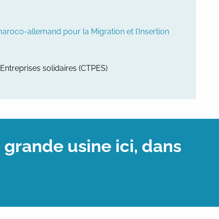
aroco-allemand pour la Migration et l’Insertion
 Entreprises solidaires (CTPES)
 grande usine ici, dans