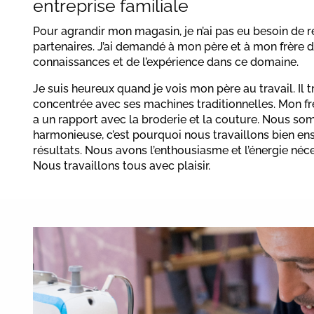
entreprise familiale
Pour agrandir mon magasin, je n’ai pas eu besoin de
partenaires. J’ai demandé à mon père et à mon frère de
connaissances et de l’expérience dans ce domaine.
Je suis heureux quand je vois mon père au travail. Il 
concentrée avec ses machines traditionnelles. Mon fr
a un rapport avec la broderie et la couture. Nous so
harmonieuse, c’est pourquoi nous travaillons bien e
résultats. Nous avons l’enthousiasme et l’énergie néc
Nous travaillons tous avec plaisir.