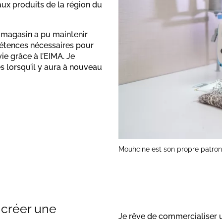
eaux produits de la région du
on magasin a pu maintenir
pétences nécessaires pour
vie grâce à l’EIMA. Je
s lorsqu’il y aura à nouveau
Mouhcine est son propre patron 
: créer une
Je rêve de commercialiser u