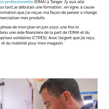
ion professionnelle
(EIMA) à Tanger. J’y suis allé
 tard, je débutais une formation ; en ligne, à cause
formation que j'ai reçue, ma façon de penser a changé.
ercialiser mes produits.
hase de mon plan en juin 2020, une fois le
tenu une aide financière de la part de l’EIMA et du
prises solidaires (CTPES). Avec l’argent que j’ai reçu,
s et du matériel pour mon magasin.