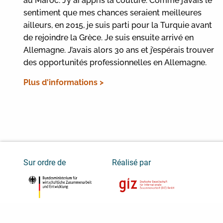
au Maroc. J’y ai appris la couture. Comme j’avais le
sentiment que mes chances seraient meilleures
ailleurs, en 2015, je suis parti pour la Turquie avant
de rejoindre la Grèce. Je suis ensuite arrivé en
Allemagne. J’avais alors 30 ans et j’espérais trouver
des opportunités professionnelles en Allemagne.
Plus d'informations >
Sur ordre de
Réalisé par