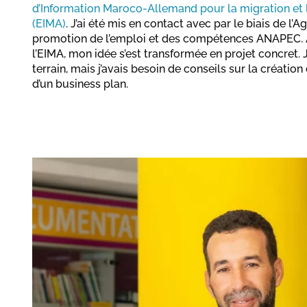
d’Information Maroco-Allemand pour la migration et l’
(EIMA)
. J’ai été mis en contact avec par le biais de l’
promotion de l’emploi et des compétences ANAPEC. Av
l’EIMA, mon idée s’est transformée en projet concret.
terrain, mais j’avais besoin de conseils sur la création
d’un business plan.