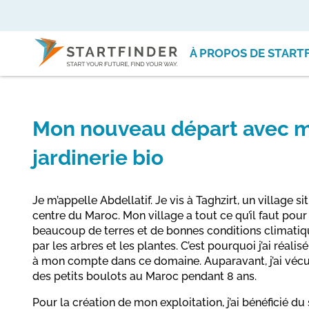
À PROPOS DE START
Mon nouveau départ avec m
jardinerie bio
Je m’appelle Abdellatif. Je vis à Taghzirt, un village s
centre du Maroc. Mon village a tout ce qu’il faut pour 
beaucoup de terres et de bonnes conditions climatique
par les arbres et les plantes. C’est pourquoi j’ai réali
à mon compte dans ce domaine. Auparavant, j’ai vécu 10 
des petits boulots au Maroc pendant 8 ans.
Pour la création de mon exploitation, j’ai bénéficié d