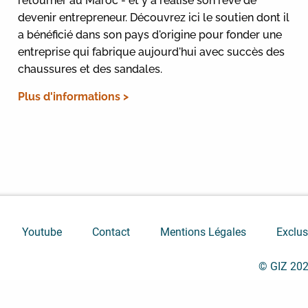
retourner au Maroc - et y a réalisé son rêve de
devenir entrepreneur. Découvrez ici le soutien dont il
a bénéficié dans son pays d'origine pour fonder une
entreprise qui fabrique aujourd'hui avec succès des
chaussures et des sandales.
Plus d'informations >
Youtube
Contact
Mentions Légales
Exclus
© GIZ 20