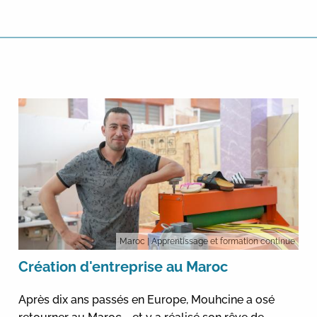
Maroc
| Apprentissage et formation continue
Création d'entreprise au Maroc
Après dix ans passés en Europe, Mouhcine a osé