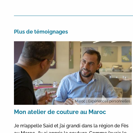
Plus de témoignages
Maroc
| Expériences personnelles
Mon atelier de couture au Maroc
Je m’appelle Said et j’ai grandi dans la région de Fès