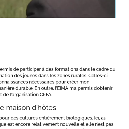
a protection regulations valid
for this site.
Confirmer
permis de participer à des formations dans le cadre du
nation des jeunes dans les zones rurales. Celles-ci
 connaissances nécessaires pour créer mon
manière durable. En outre, l’EIMA m’a permis d’obtenir
rt de l’organisation CEFA.
e maison d’hôtes
é pour des cultures entièrement biologiques. Ici, au
que est encore relativement nouvelle et elle n’est pas