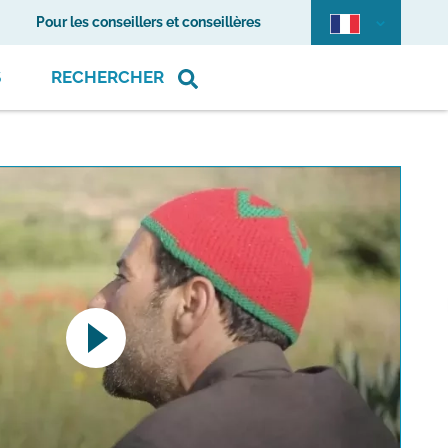
Pour les conseillers et conseillères
S
RECHERCHER
pens a YouTube video. Please