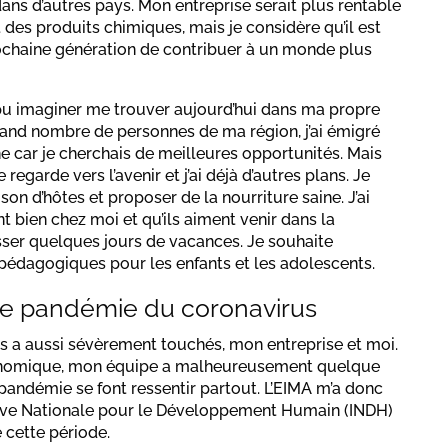
ns d’autres pays. Mon entreprise serait plus rentable
 et des produits chimiques, mais je considère qu’il est
ochaine génération de contribuer à un monde plus
t pu imaginer me trouver aujourd’hui dans ma propre
rand nombre de personnes de ma région, j’ai émigré
ne car je cherchais de meilleures opportunités. Mais
 regarde vers l’avenir et j’ai déjà d’autres plans. Je
on d’hôtes et proposer de la nourriture saine. J’ai
t bien chez moi et qu’ils aiment venir dans la
sser quelques jours de vacances. Je souhaite
pédagogiques pour les enfants et les adolescents.
ne pandémie du coronavirus
s a aussi sévèrement touchés, mon entreprise et moi.
conomique, mon équipe a malheureusement quelque
a pandémie se font ressentir partout. L’EIMA m’a donc
iative Nationale pour le Développement Humain (INDH)
 cette période.