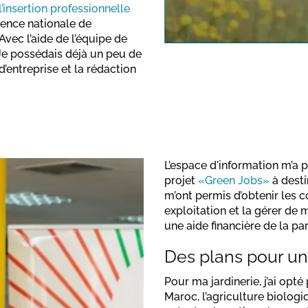
insertion professionnelle
note the dat
Agence nationale de
ec l’aide de l’équipe de
 Je possédais déjà un peu de
 d’entreprise et la rédaction
L’espace d'information m’a 
projet
«Green Jobs»
à desti
m’ont permis d’obtenir les
exploitation et la gérer de 
une aide financière de la pa
Des plans pour un
Pour ma jardinerie, j’ai opt
Maroc, l’agriculture biologi