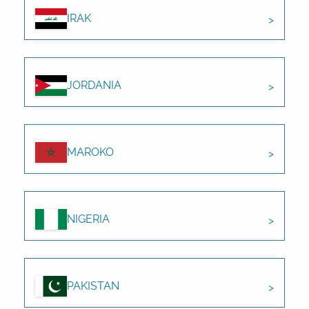
IRAK
JORDANIA
MAROKO
NIGERIA
PAKISTAN