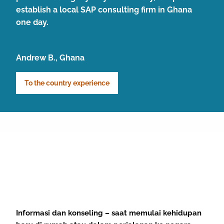
establish a local SAP consulting firm in Ghana
one day.
Andrew B., Ghana
To the country experience
Informasi dan konseling – saat memulai kehidupan