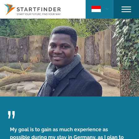
My goal is to gain as much experience as
possible during my stay in Germany, as I plan to