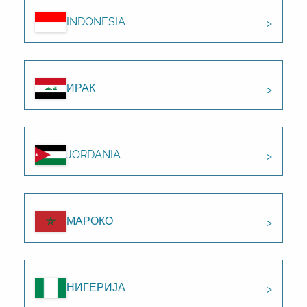
INDONESIA
ИРАК
JORDANIA
МАРОКО
НИГЕРИЈА