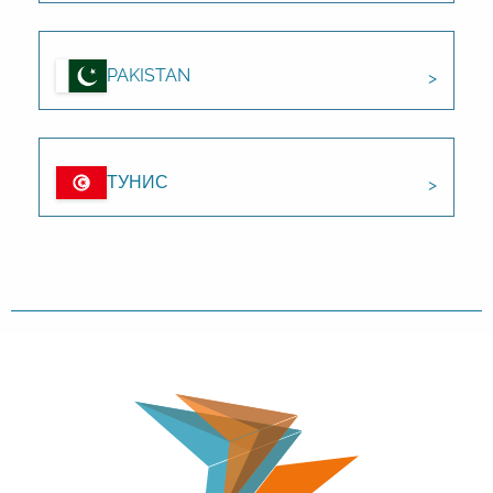
PAKISTAN
ТУНИС