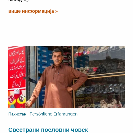
више информација >
Пакистан | Persönliche Erfahrungen
Свестрани пословни човек