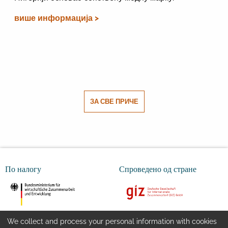
више информација >
ЗА СВЕ ПРИЧЕ
По налогу
Спроведено од стране
We collect and process your personal information with cookies