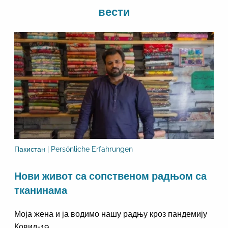
вести
Пакистан | Persönliche Erfahrungen
Нови живот са сопственом радњом са
тканинама
Моја жена и ја водимо нашу радњу кроз пандемију
Ковид-19.