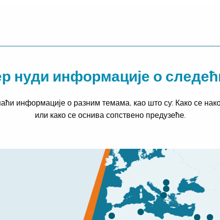
р нуди информације о следе
наћи информације о разним темама, као што су: Како се на
или како се оснива сопствено предузеће.