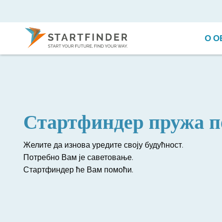
О О
Стартфиндер пружа п
Желите да изнова уредите своју будућност.
Потребно Вам је саветовање.
Стартфиндер ће Вам помоћи.