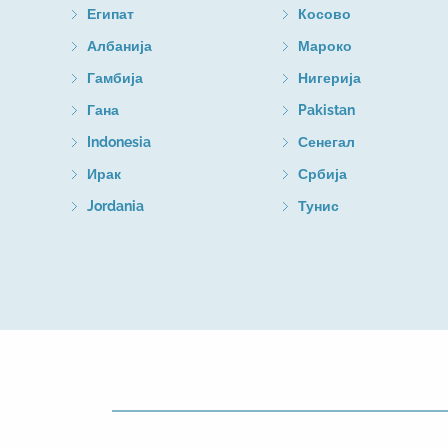
Египат
Косово
Албанија
Мароко
Гамбија
Нигерија
Гана
Pakistan
Indonesia
Сенегал
Ирак
Србија
Jordania
Тунис