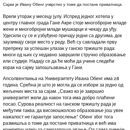
Сајам је Ивану Обенг учврстио у томе да постане приватница.
Врели уторак у месецу јулу. Испред једног хотела у
центру главног града Гане Акре стоје многобројне младе
жене и многобројни млади мушкарци и чекају да уђу.
Удесили су се и узбуђено причају једни са другима, док
заузимају своје место у реду. Већ су савладали прву
препреку за успешан улазак у ганско тржиште рада:
многи од њих су недавно завршили стручно образовање
или студије. Надају се да ће моћи да учине следећи
корак на сајму запошљавања у Гани.
Апсолвенткиња на Универзитету Ивана Обенг има 28
година. Срећна је што је могла да се избори за једно од
жељених места за сајам. „Свако ко је завршио
универзитет жели да након тога има добро плаћени
посао. Сурова реалност на ганском тржишту рада је
међутим таква, да високошколско образовање још увек
нажалост не гарантује запослење.“ Обенг због тога
размишља о томе да постане приватница и већ има
конкретну идеју за самозапошљавање. Од сајма очекује