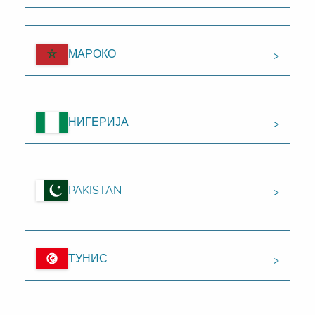
МАРОКО
НИГЕРИЈА
PAKISTAN
ТУНИС