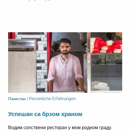
Пакистан | Persönliche Erfahrungen
Успешан са брзом храном
Водим сопствени ресторан у мом родном граду.