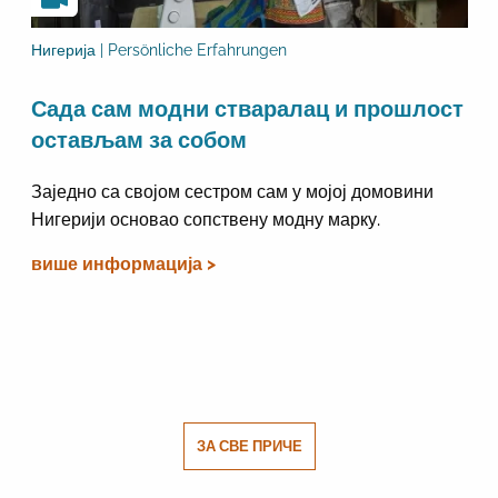
Нигерија | Persönliche Erfahrungen
Сада сам модни стваралац и прошлост
остављам за собом
Заједно са својом сестром сам у мојој домовини
Нигерији основао сопствену модну марку.
више информација >
ЗА СВЕ ПРИЧЕ