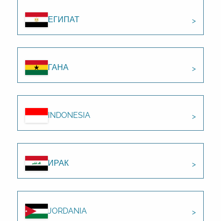
ЕГИПАТ
ГАНА
INDONESIA
ИРАК
JORDANIA