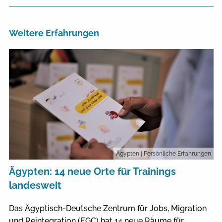
Weitere Erfahrungen
Ägypten
| Persönliche Erfahrungen
Ägypten: 14 neue Orte für Trainings
landesweit
Das Ägyptisch-Deutsche Zentrum für Jobs, Migration
und Reintegration (EGC) hat 14 neue Räume für