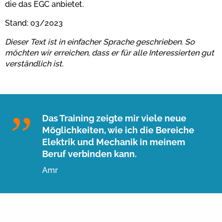
die das EGC anbietet.
Stand: 03/2023
Dieser Text ist in einfacher Sprache geschrieben. So
möchten wir erreichen, dass er für alle Interessierten gut
verständlich ist.
Das Training zeigte mir viele neue
Möglichkeiten, wie ich die Bereiche
Elektrik und Mechanik in meinem
Beruf verbinden kann.
Amr