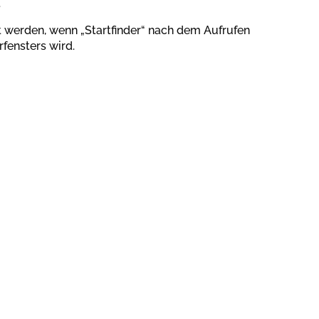
.
nkt werden, wenn „Startfinder“ nach dem Aufrufen
rfensters wird.