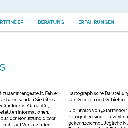
RTFINDER
BERATUNG
ERFAHRUNGEN
s
lt zusammengestellt. Fehler
Kartographische Darstellun
ekturen senden Sie bitte an
von Grenzen und Gebieten.
währ für die Aktualität,
Die Inhalte von „Startfinde
estellten Informationen.
Fotografien sind – soweit re
t aus der Benutzung dieser
gekennzeichnet. Jegliche N
 nicht auf Vorsatz oder