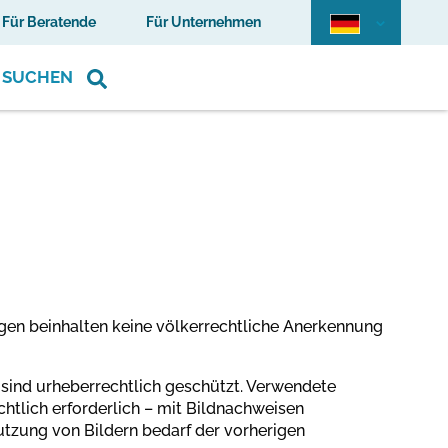
Für Beratende
Für Unternehmen
SUCHEN
gen beinhalten keine völkerrechtliche Anerkennung
r“ sind urheberrechtlich geschützt. Verwendete
chtlich erforderlich – mit Bildnachweisen
utzung von Bildern bedarf der vorherigen