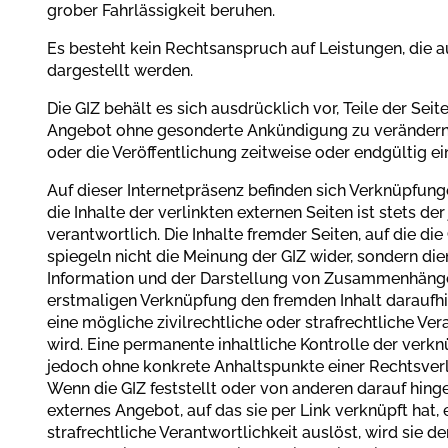
grober Fahrlässigkeit beruhen.
Es besteht kein Rechtsanspruch auf Leistungen, die au
dargestellt werden.
Die GIZ behält es sich ausdrücklich vor, Teile der Se
Angebot ohne gesonderte Ankündigung zu verändern,
oder die Veröffentlichung zeitweise oder endgültig ei
Auf dieser Internetpräsenz befinden sich Verknüpfunge
die Inhalte der verlinkten externen Seiten ist stets der
verantwortlich. Die Inhalte fremder Seiten, auf die die 
spiegeln nicht die Meinung der GIZ wider, sondern die
Information und der Darstellung von Zusammenhängen
erstmaligen Verknüpfung den fremden Inhalt daraufhi
eine mögliche zivilrechtliche oder strafrechtliche Ve
wird. Eine permanente inhaltliche Kontrolle der verkn
jedoch ohne konkrete Anhaltspunkte einer Rechtsver
Wenn die GIZ feststellt oder von anderen darauf hing
externes Angebot, auf das sie per Link verknüpft hat, e
strafrechtliche Verantwortlichkeit auslöst, wird sie d