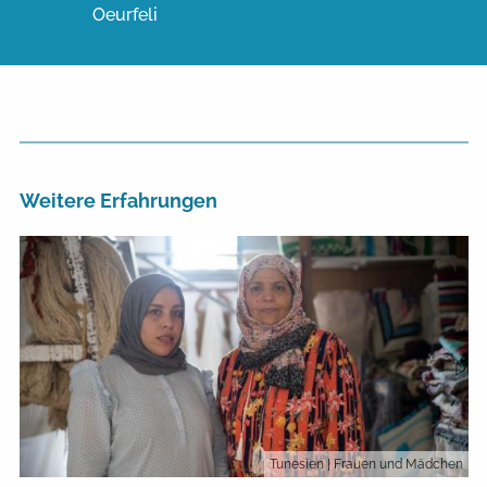
Oeurfeli
Weitere Erfahrungen
Tunesien
| Frauen und Mädchen