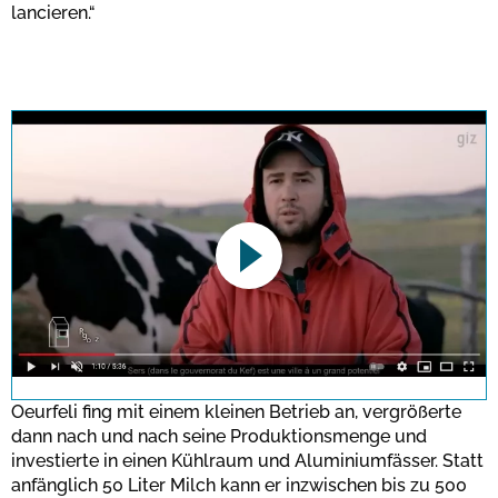
lancieren.“
This link opens a YouTube video. Please
note the data protection regulations valid
for this site.
Oeurfeli fing mit einem kleinen Betrieb an, vergrößerte
dann nach und nach seine Produktionsmenge und
investierte in einen Kühlraum und Aluminiumfässer. Statt
Bestätigen
anfänglich 50 Liter Milch kann er inzwischen bis zu 500