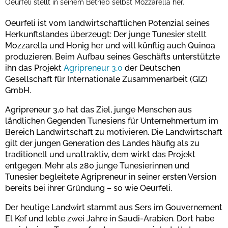
Oeurfeli stellt in seinem Betrieb selbst Mozzarella her.
Oeurfeli ist vom landwirtschaftlichen Potenzial seines
Herkunftslandes überzeugt: Der junge Tunesier stellt
Mozzarella und Honig her und will künftig auch Quinoa
produzieren. Beim Aufbau seines Geschäfts unterstützte
ihn das Projekt
Agripreneur 3.0
der Deutschen
Gesellschaft für Internationale Zusammenarbeit (GIZ)
GmbH.
Agripreneur 3.0 hat das Ziel, junge Menschen aus
ländlichen Gegenden Tunesiens für Unternehmertum im
Bereich Landwirtschaft zu motivieren. Die Landwirtschaft
gilt der jungen Generation des Landes häufig als zu
traditionell und unattraktiv, dem wirkt das Projekt
entgegen. Mehr als 280 junge Tunesierinnen und
Tunesier begleitete Agripreneur in seiner ersten Version
bereits bei ihrer Gründung – so wie Oeurfeli.
Der heutige Landwirt stammt aus Sers im Gouvernement
El Kef und lebte zwei Jahre in Saudi-Arabien. Dort habe