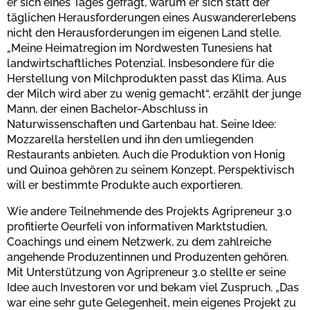
er sich eines Tages gefragt, warum er sich statt der
täglichen Herausforderungen eines Auswandererlebens
nicht den Herausforderungen im eigenen Land stelle.
„Meine Heimatregion im Nordwesten Tunesiens hat
landwirtschaftliches Potenzial. Insbesondere für die
Herstellung von Milchprodukten passt das Klima. Aus
der Milch wird aber zu wenig gemacht“, erzählt der junge
Mann, der einen Bachelor-Abschluss in
Naturwissenschaften und Gartenbau hat. Seine Idee:
Mozzarella herstellen und ihn den umliegenden
Restaurants anbieten. Auch die Produktion von Honig
und Quinoa gehören zu seinem Konzept. Perspektivisch
will er bestimmte Produkte auch exportieren.
Wie andere Teilnehmende des Projekts Agripreneur 3.0
profitierte Oeurfeli von informativen Marktstudien,
Coachings und einem Netzwerk, zu dem zahlreiche
angehende Produzentinnen und Produzenten gehören.
Mit Unterstützung von Agripreneur 3.0 stellte er seine
Idee auch Investoren vor und bekam viel Zuspruch. „Das
war eine sehr gute Gelegenheit, mein eigenes Projekt zu