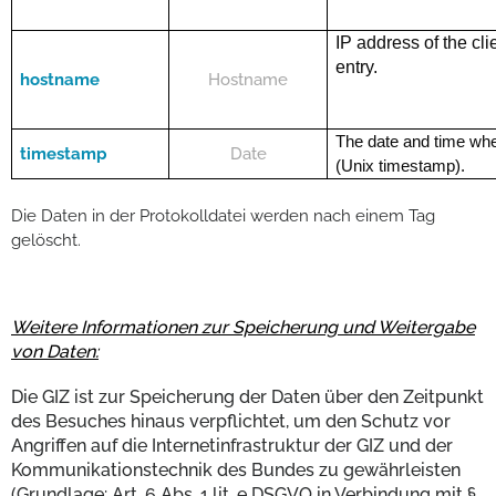
IP address of the cli
entry.
hostname
Hostname
The date and time wh
timestamp
Date
(Unix timestamp).
Die Daten in der Protokolldatei werden nach einem Tag
gelöscht.
Weitere Informationen zur Speicherung und Weitergabe
von Daten:
Die GIZ ist zur Speicherung der Daten über den Zeitpunkt
des Besuches hinaus verpflichtet, um den Schutz vor
Angriffen auf die Internetinfrastruktur der GIZ und der
Kommunikationstechnik des Bundes zu gewährleisten
(Grundlage: Art. 6 Abs. 1 lit. e DSGVO in Verbindung mit §