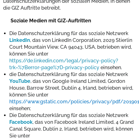
Datenschutzerklärungen der sozialen Medien, in denen
die GIZ Auftritte betreibt.
Soziale Medien mit GIZ-Auftritten
Die Datenschutzerklärung für das soziale Netzwerk
LinkedIn
, das von LinkedIn Corporation, 2029 Stierlin
Court Mountain View, CA 94043, USA, betrieben wird,
können Sie unter
https://de.linkedin.com/legal/privacy-policy?
trk=%7Berror-page%7D-privacy-policy
einsehen.
die Datenschutzerklärung für das soziale Netzwerk
YouTube
, das von Google Ireland Limited, Gordon
House, Barrow Street, Dublin 4, Irland, betrieben wird,
können Sie unter
https://www.gstatic.com/policies/privacy/pdf/20190
einsehen;
Die Datenschutzerklärung für das soziale Netzwerk
Facebook
, das von Facebook Ireland Limited, 4 Grand
Canal Square, Dublin 2, Irland, betrieben wird, können
Sie unter