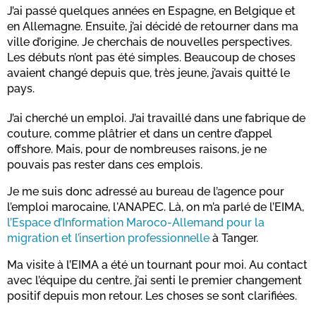
J’ai passé quelques années en Espagne, en Belgique et
en Allemagne. Ensuite, j’ai décidé de retourner dans ma
ville d’origine. Je cherchais de nouvelles perspectives.
Les débuts n’ont pas été simples. Beaucoup de choses
avaient changé depuis que, très jeune, j’avais quitté le
pays.
J’ai cherché un emploi. J’ai travaillé dans une fabrique de
couture, comme plâtrier et dans un centre d’appel
offshore. Mais, pour de nombreuses raisons, je ne
pouvais pas rester dans ces emplois.
Je me suis donc adressé au bureau de l’agence pour
l’emploi marocaine, l'ANAPEC. Là, on m’a parlé de l’EIMA,
l’Espace d’Information Maroco-Allemand pour la
migration et l’insertion professionnelle
à Tanger.
Ma visite à l’EIMA a été un tournant pour moi. Au contact
avec l’équipe du centre, j’ai senti le premier changement
positif depuis mon retour. Les choses se sont clarifiées.