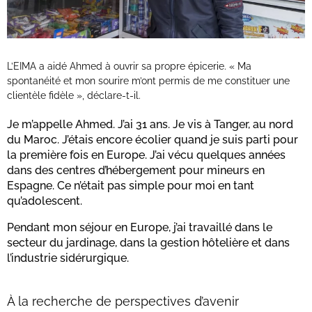
L’EIMA a aidé Ahmed à ouvrir sa propre épicerie. « Ma
spontanéité et mon sourire m’ont permis de me constituer une
clientèle fidèle », déclare-t-il.
Je m’appelle Ahmed. J’ai 31 ans. Je vis à Tanger, au nord
du Maroc. J’étais encore écolier quand je suis parti pour
la première fois en Europe. J’ai vécu quelques années
dans des centres d’hébergement pour mineurs en
Espagne. Ce n’était pas simple pour moi en tant
qu’adolescent.
Pendant mon séjour en Europe, j’ai travaillé dans le
secteur du jardinage, dans la gestion hôtelière et dans
l’industrie sidérurgique.
À la recherche de perspectives d’avenir