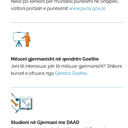
Nëse po kërkoni për mundësi punësimi në Shqipëri,
vizitoni portalin e punësimit
www.puna.gov.al
.
Mësoni gjermanisht në qendrën Goethe
Jeni të interesuar për të mësuar gjermanisht? Shikoni
kurset e ofruara nga
Qendra Goethe
.
Studioni në Gjermani me DAAD