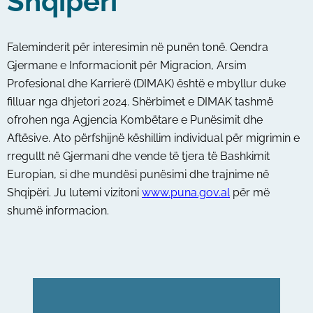
Shqipëri
Faleminderit për interesimin në punën tonë. Qendra
Gjermane e Informacionit për Migracion, Arsim
Profesional dhe Karrierë (DIMAK) është e mbyllur duke
filluar nga dhjetori 2024. Shërbimet e DIMAK tashmë
ofrohen nga Agjencia Kombëtare e Punësimit dhe
Aftësive. Ato përfshijnë këshillim individual për migrimin e
rregullt në Gjermani dhe vende të tjera të Bashkimit
Europian, si dhe mundësi punësimi dhe trajnime në
Shqipëri. Ju lutemi vizitoni
www.puna.gov.al
për më
shumë informacion.