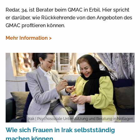
Redar, 34, ist Berater beim GMAC in Erbil. Hier spricht
er darüber, wie Rückkehrende von den Angeboten des
GMAC profitieren können.
Mehr Information >
Irak
| Psychosoziale Unterstützung und Beratung in Notlagen
Wie sich Frauen in Irak selbstständig
machen können