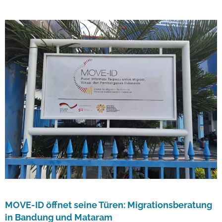
MOVE-ID öffnet seine Türen: Migrationsberatung
in Bandung und Mataram