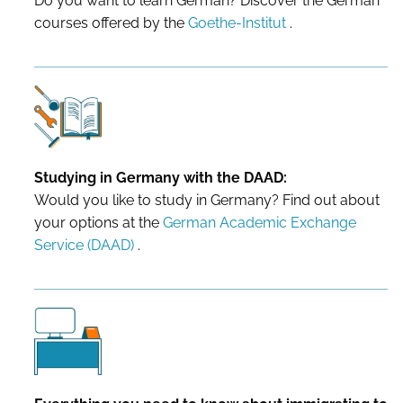
Do you want to learn German? Discover the German
courses offered by the
Goethe-Institut
.
Studying in Germany with the DAAD:
Would you like to study in Germany? Find out about
your options at the
German Academic Exchange
Service (DAAD)
.