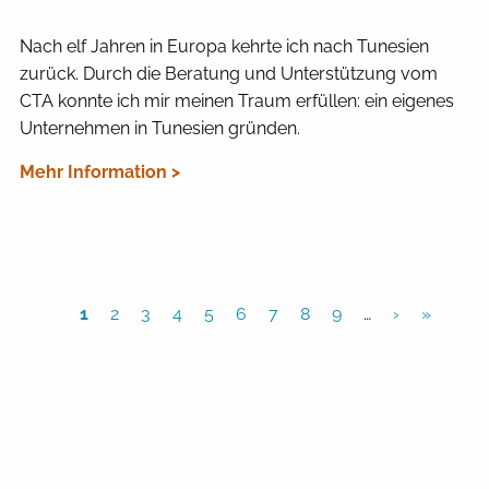
Nach elf Jahren in Europa kehrte ich nach Tunesien
zurück. Durch die Beratung und Unterstützung vom
CTA konnte ich mir meinen Traum erfüllen: ein eigenes
Unternehmen in Tunesien gründen.
Mehr Information >
1
2
3
4
5
6
7
8
9
…
›
»