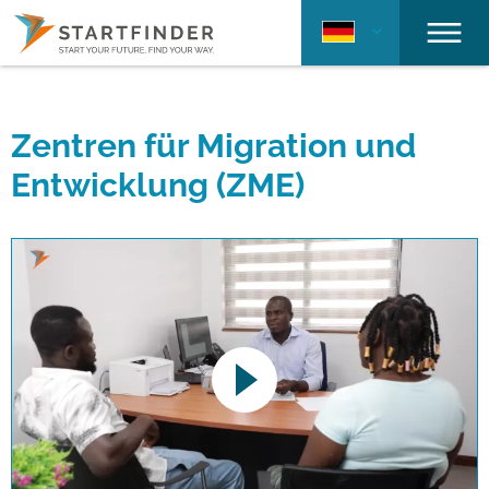
Zentren für Migration und
Entwicklung (ZME)
This link opens a YouTube video. Please
note the data protection regulations valid