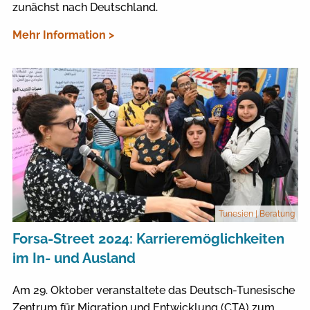
zunächst nach Deutschland.
Mehr Information >
Tunesien
| Beratung
Forsa-Street 2024: Karrieremöglichkeiten
im In- und Ausland
Am 29. Oktober veranstaltete das Deutsch-Tunesische
Zentrum für Migration und Entwicklung (CTA) zum