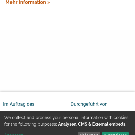
Mehr Information >
Im Auftrag des
Durchgeführt von
We collect and process your personal information with cookies
Use
for the following purposes:
Analysen, CMS & External embeds
.