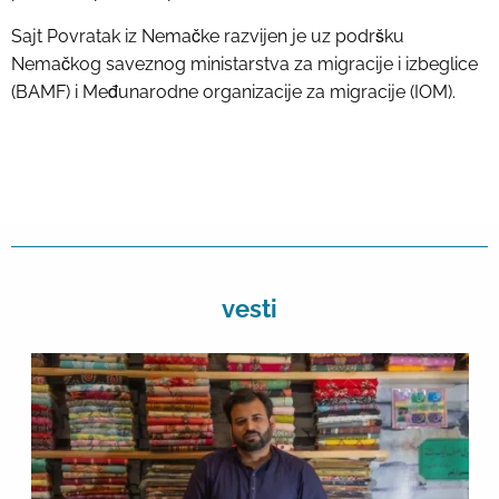
Sajt Povratak iz Nemačke razvijen je uz podršku
Nemačkog saveznog ministarstva za migracije i izbeglice
(BAMF) i Međunarodne organizacije za migracije (IOM).
vesti