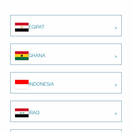
EGIPAT
GHANA
INDONESIA
IRAQ