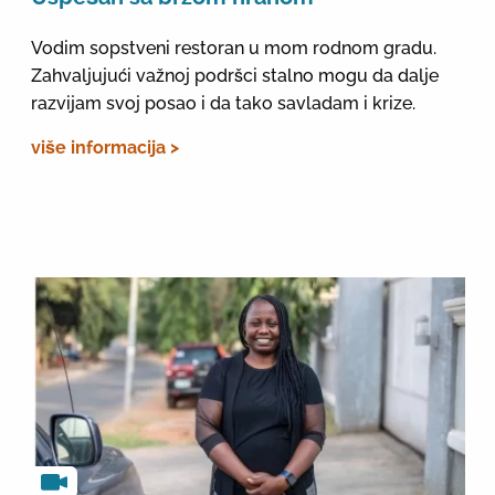
Vodim sopstveni restoran u mom rodnom gradu.
Zahvaljujući važnoj podršci stalno mogu da dalje
razvijam svoj posao i da tako savladam i krize.
više informacija >