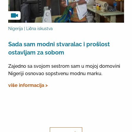
Nigerija | Lična iskustva
Sada sam modni stvaralac i prošlost
ostavljam za sobom
Zajedno sa svojom sestrom sam u mojoj domovini
Nigeriji osnovao sopstvenu modnu marku.
više informacija >