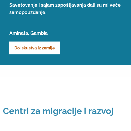
Savetovanje i sajam zapošljavanja dali su mi veće
samopouzdanje.
Aminata, Gambia
Do iskustva iz zemlje
Centri za migracije i razvoj