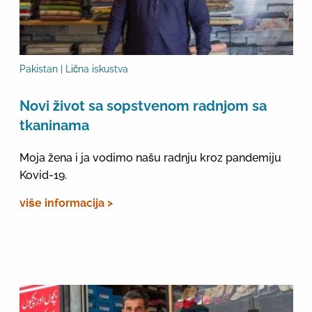
Pakistan | Lična iskustva
Novi život sa sopstvenom radnjom sa
tkaninama
Moja žena i ja vodimo našu radnju kroz pandemiju
Kovid-19.
više informacija >