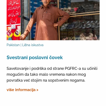
Pakistan | Lična iskustva
Svestrani poslovni čovek
Savetovanje i podrška od strane PGFRC-a su učinili
mogućim da tako malo vremena nakon mog
povratka već stojim na sopstvenim nogama.
više informacija >