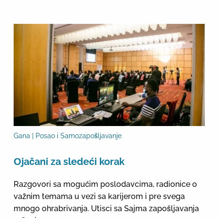
Gana | Posao i Samozapošljavanje
Оjačani za sledeći korak
Razgovori sa mogućim poslodavcima, radionice o
važnim temama u vezi sa karijerom i pre svega
mnogo ohrabrivanja. Utisci sa Sajma zapošljavanja