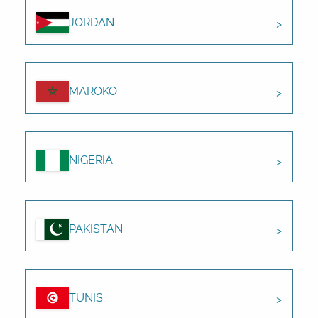
JORDAN
MAROKO
NIGERIA
PAKISTAN
TUNIS