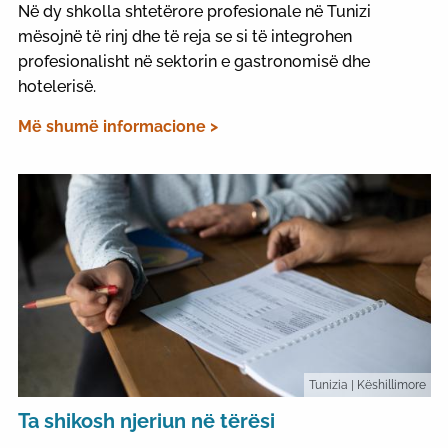
Në dy shkolla shtetërore profesionale në Tunizi
mësojnë të rinj dhe të reja se si të integrohen
profesionalisht në sektorin e gastronomisë dhe
hotelerisë.
Më shumë informacione >
Tunizia
| Këshillimore
Ta shikosh njeriun në tërësi