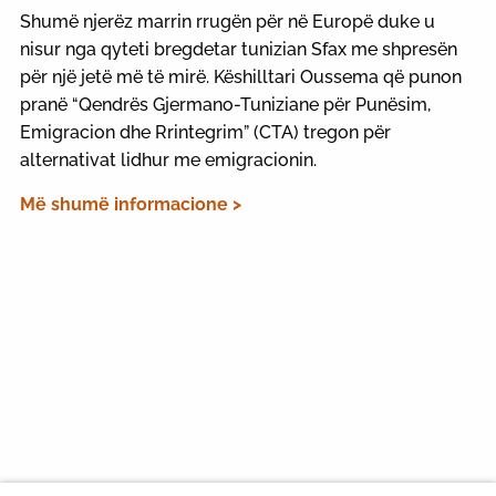
Shumë njerëz marrin rrugën për në Europë duke u
nisur nga qyteti bregdetar tunizian Sfax me shpresën
për një jetë më të mirë. Këshilltari Oussema që punon
pranë “Qendrës Gjermano-Tuniziane për Punësim,
Emigracion dhe Rrintegrim” (CTA) tregon për
alternativat lidhur me emigracionin.
Më shumë informacione >