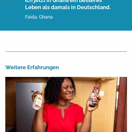
ich jetzt in Ghana ein besseres
Leben als damals in Deutschland.
Faida, Ghana
Weitere Erfahrungen