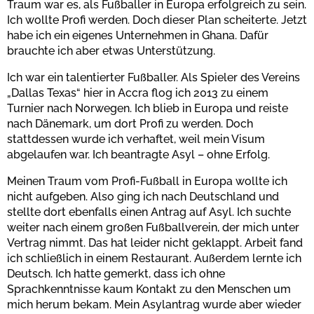
Traum war es, als Fußballer in Europa erfolgreich zu sein.
Ich wollte Profi werden. Doch dieser Plan scheiterte. Jetzt
Bestätigen
habe ich ein eigenes Unternehmen in Ghana. Dafür
brauchte ich aber etwas Unterstützung.
Ich war ein talentierter Fußballer. Als Spieler des Vereins
„Dallas Texas“ hier in Accra flog ich 2013 zu einem
Turnier nach Norwegen. Ich blieb in Europa und reiste
nach Dänemark, um dort Profi zu werden. Doch
stattdessen wurde ich verhaftet, weil mein Visum
abgelaufen war. Ich beantragte Asyl – ohne Erfolg.
Meinen Traum vom Profi-Fußball in Europa wollte ich
nicht aufgeben. Also ging ich nach Deutschland und
stellte dort ebenfalls einen Antrag auf Asyl. Ich suchte
weiter nach einem großen Fußballverein, der mich unter
Vertrag nimmt. Das hat leider nicht geklappt. Arbeit fand
ich schließlich in einem Restaurant. Außerdem lernte ich
Deutsch. Ich hatte gemerkt, dass ich ohne
Sprachkenntnisse kaum Kontakt zu den Menschen um
mich herum bekam. Mein Asylantrag wurde aber wieder