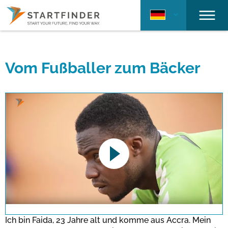
Vom Fußballer zum Bäcker
This link opens a YouTube video. Please
note the data protection regulations valid
for this site.
Ich bin Faida, 23 Jahre alt und komme aus Accra. Mein